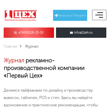
Написать в Telegram
+7(495)118-23-19
info@1zeh.ru
Главная
Журнал
Журнал
рекламно-
производственной компании
«Первый Цех»
Делимся лайфхаками по дизайну и производству
вывесок, табличек, POS и стел. Здесь вы найдёте
вдохновение и практические рекомендации, чтобы