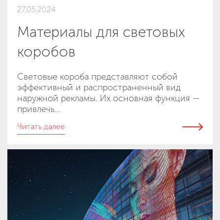
27.05.2024
Материалы для световых
коробов
Световые короба представляют собой
эффективный и распространенный вид
наружной рекламы. Их основная функция —
привлечь...
Читать далее