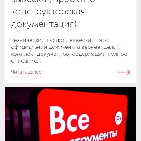
конструкторская
документация)
Технический паспорт вывески — это
официальный документ, а вернее, целый
комплект документов, содержащий полное
описание...
Читать далее