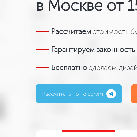
в Москве от 1
Рассчитаем
стоимость бу
Гарантируем законность
Бесплатно
сделаем диза
Рассчитать по Telegram