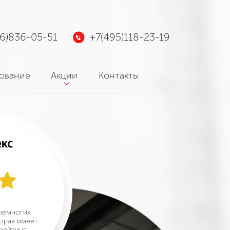
26)836-05-51
+7(495)118-23-19
ование
Акции
Контакты
немногих
орая имеет
рейтинг