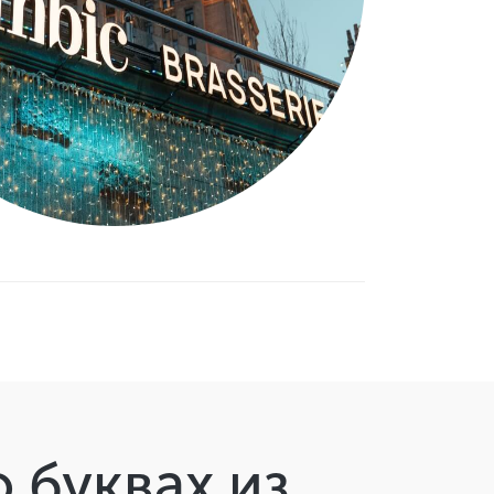
 буквах из