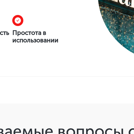
сть
Простота в
использовании
ваемые вопросы о