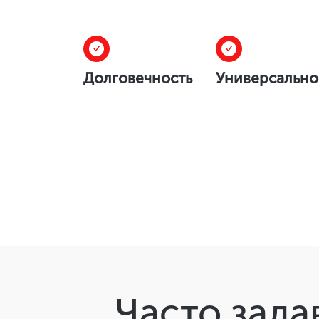
Долговечность
Универсально
Часто зада