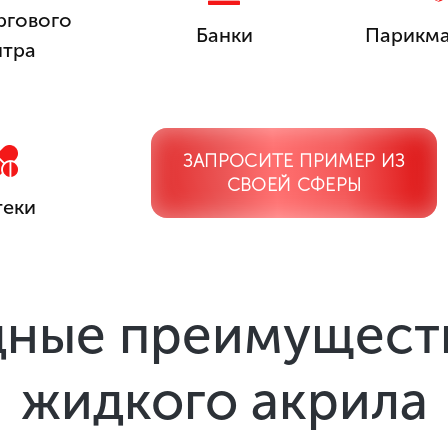
ргового
Банки
Парикма
нтра
ЗАПРОСИТЕ ПРИМЕР ИЗ
СВОЕЙ СФЕРЫ
теки
ные преимуществ
жидкого акрила