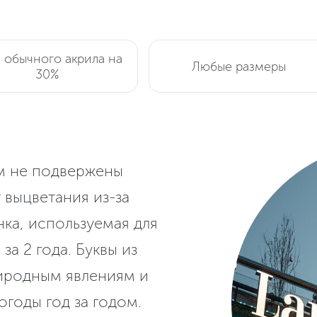
 обычного акрила на
Любые размеры
30%
м не подвержены
 выцветания из-за
нка, используемая для
за 2 года. Буквы из
риродным явлениям и
огоды год за годом.