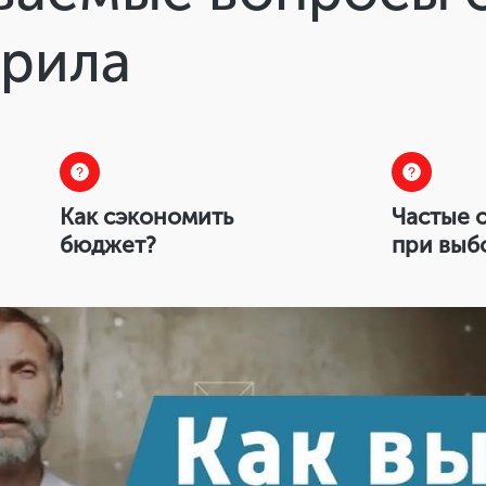
крила
Как сэкономить
Частые 
бюджет?
при выб