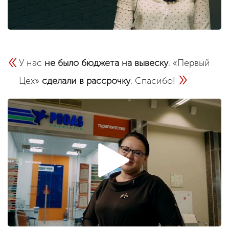
«
У нас
не было бюджета на вывеску
. «Первый
»
Цех»
сделали в рассрочку
. Спасибо!