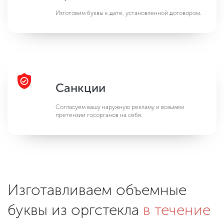
Изготовим буквы к дате, установленной договором.
Санкции
Согласуем вашу наружную рекламу и возьмем
претензии госорганов на себя.
Изготавливаем объемные
буквы из оргстекла
в течение