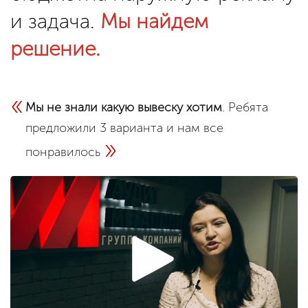
и задача.
Мы найдем
решение.
«
Мы не знали какую вывеску хотим
. Ребята
предложили 3 варианта и нам все
»
понравилось