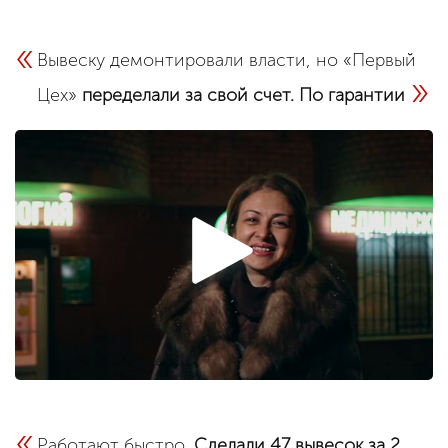
«
Вывеску демонтировали власти, но «Первый
»
Цех»
переделали за свой счет. По гарантии
«
Работают быстро.
Сделали 47 вывесок за 2