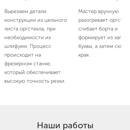
Мастер вручную
Вырезаем детали
разогревает оргстек
конструкции из цельного
сгибает борта и
листа оргстекла, при
формирует из загот
необходимости их
буквы, а затем склеи
шлифуем. Процесс
края.
происходит на
фрезерном станке,
который обеспечивает
высокую точность резки.
Наши работы