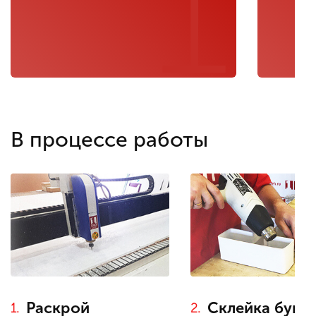
1
В процессе работы
Склейка букв
Раскрой
2.
1.