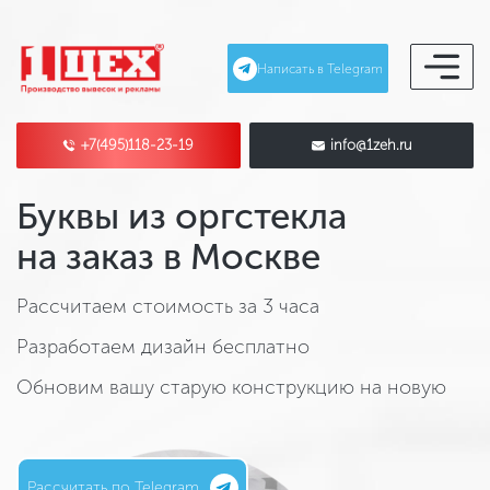
Написать в Telegram
+7(495)118-23-19
info@1zeh.ru
Буквы из оргстекла
на заказ в Москве
Рассчитаем стоимость за 3 часа
Разработаем дизайн бесплатно
Обновим вашу старую конструкцию на новую
Рассчитать по Telegram